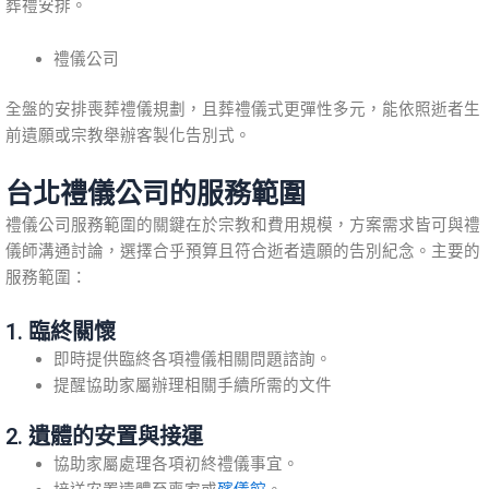
葬禮安排。
禮儀公司
全盤的安排喪葬禮儀規劃，且葬禮儀式更彈性多元，能依照逝者生
前遺願或宗教舉辦客製化告別式。
台北禮儀公司的服務範圍
禮儀公司服務範圍的關鍵在於宗教和費用規模，方案需求皆可與禮
儀師溝通討論，選擇合乎預算且符合逝者遺願的告別紀念。主要的
服務範圍：
1. 臨終關懷
即時提供臨終各項禮儀相關問題諮詢。
提醒協助家屬辦理相關手續所需的文件
2. 遺體的安置與接運
協助家屬處理各項初終禮儀事宜。