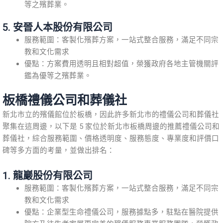
等之殯葬業。
5. 安晉人本股份有限公司
服務範圍：客製化殯葬方案，一站式整合服務，滿足不同宗
教和文化需求
優點：方案費用透明且相對超值，榮獲政府各地主管機關評
鑑為優等之殯葬業。
板橋禮儀公司和葬儀社
新北市立的殯儀館位於板橋，因此許多新北市的禮儀公司和葬儀社
聚集在這周邊，以下是 5 家位於新北市板橋周邊的推薦禮儀公司和
葬儀社，綜合服務範圍、價格透明度、服務態度、專業度和評價口
碑等多方面的考量，並做出排名：
1. 龍巖股份有限公司
服務範圍：客製化殯葬方案，一站式整合服務，滿足不同宗
教和文化需求
優點：企業型生命禮儀公司，服務據點多，駐點在醫院提供