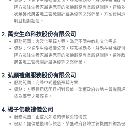
優點：企業型生命禮儀公司，服務據點多，駐點在醫院提供
院方及往生者家屬更完善的殯儀服務專業服務團隊，連續多
次榮獲政府各地主管機關評鑑為優等之殯葬業，方案費用透
明且相對超值。
2. 萬安生命科技股份有限公司
服務範圍：客製化殯葬方案，滿足不同宗教和文化需求
優點：企業型生命禮儀公司，服務據點多，駐點在醫院提供
院方及往生者家屬更完善的殯儀服務專業服務團隊，榮獲政
府各地主管機關評鑑為優等之殯葬業。
3. 弘願禮儀服務股份有限公司
服務範圍：完整中式禮儀殯葬方案
優點：方案費用透明且相對超值，榮獲政府各地主管機關評
鑑為優等之殯葬業。
4. 楊子佛教禮儀公司
服務範圍：正信又如法的佛教奠禮儀式
優點：提倡禮儀環保觀念，榮獲政府各地主管機關評鑑為優