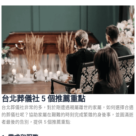
台北葬儀社 5 個推薦重點
台北葬儀社非常的多，對於剛遭遇親屬離世的家屬，如何選擇合適
的葬儀社呢？協助家屬在艱難的時刻完成繁雜的身後事，並圓滿逝
者最後的告別，提供 5 個推薦重點: