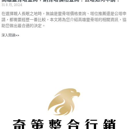
31 8 月, 2024
在選擇親人長眠之地時，無論是靈骨塔價格查詢、塔位推薦還是公塔申
請，都需要經歷一番比較，本文將為您介紹高雄靈骨塔的相關資訊，協
助您做出最合適的決定。
深入閱讀>>