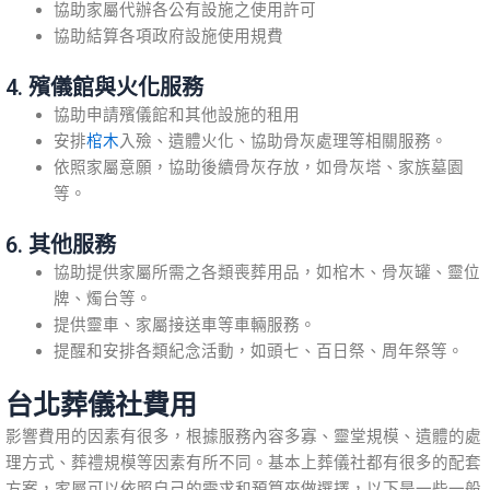
協助家屬代辦各公有設施之使用許可
協助結算各項政府設施使用規費
4. 殯儀館與火化服務
協助申請殯儀館和其他設施的租用
安排
棺木
入殮、遺體火化、協助骨灰處理等相關服務。
依照家屬意願，協助後續骨灰存放，如骨灰塔、家族墓園
等。
6. 其他服務
協助提供家屬所需之各類喪葬用品，如棺木、骨灰罐、靈位
牌、燭台等。
提供靈車、家屬接送車等車輛服務。
提醒和安排各類紀念活動，如頭七、百日祭、周年祭等。
台北葬儀社費用
影響費用的因素有很多，根據服務內容多寡、靈堂規模、遺體的處
理方式、葬禮規模等因素有所不同。基本上葬儀社都有很多的配套
方案，家屬可以依照自己的需求和預算來做選擇，以下是一些一般