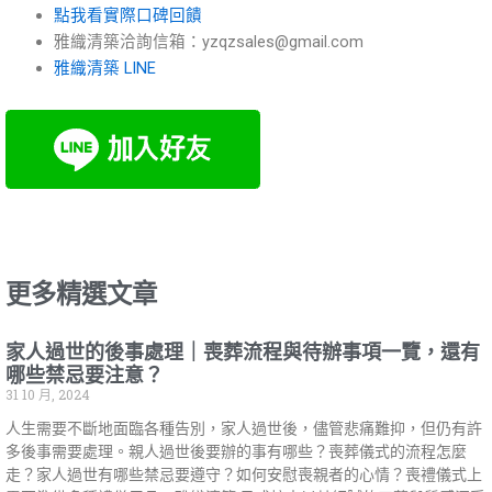
點我看實際口碑回饋
雅織清築洽詢信箱：yzqzsales@gmail.com
雅織清築 LINE
更多精選文章
家人過世的後事處理｜喪葬流程與待辦事項一覽，還有
哪些禁忌要注意？
31 10 月, 2024
人生需要不斷地面臨各種告別，家人過世後，儘管悲痛難抑，但仍有許
多後事需要處理。親人過世後要辦的事有哪些？喪葬儀式的流程怎麼
走？家人過世有哪些禁忌要遵守？如何安慰喪親者的心情？喪禮儀式上