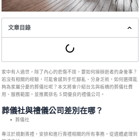
文章目錄
家中有人過世，除了內心的悲傷不捨，要如何操辦逝者的身後事？
若沒有相關的經驗，可能會感到手忙腳亂、分身乏術，如何選擇能
夠為家屬分憂的葬儀社呢？本文將會介紹台北與板橋的葬儀社費
用、服務範圍，並推薦排名 5 間優良的禮儀公司。
葬儀社與禮儀公司差別在哪？
葬儀社
專注於規劃喪禮，安排和進行喪禮相關的所有事務，從遺體處理到