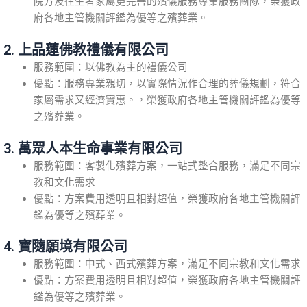
院方及往生者家屬更完善的殯儀服務專業服務團隊，榮獲政
府各地主管機關評鑑為優等之殯葬業。
2. 上品蓮佛教禮儀有限公司
服務範圍：以佛教為主的禮儀公司
優點：服務專業親切，以實際情況作合理的葬儀規劃，符合
家屬需求又經濟實惠。，榮獲政府各地主管機關評鑑為優等
之殯葬業。
3. 萬眾人本生命事業有限公司
服務範圍：客製化殯葬方案，一站式整合服務，滿足不同宗
教和文化需求
優點：方案費用透明且相對超值，榮獲政府各地主管機關評
鑑為優等之殯葬業。
4. 寶隨願境有限公司
服務範圍：中式、西式殯葬方案，滿足不同宗教和文化需求
優點：方案費用透明且相對超值，榮獲政府各地主管機關評
鑑為優等之殯葬業。