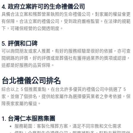
4. 政府立案許可的生命禮儀公司
具備合法立案和殯葬營業執照的生命禮儀公司，對家屬的權益會更
有保障。合法立案的禮儀公司，受到政府嚴格監管。在法律的規範
下，可確保經營的公開透明度。
5. 評價和口碑
可以詢問朋友或家人推薦，有好的服務經驗是很好的依據，亦可查
閱網路的評價，好的評價或是葬儀社有獲得過業界的獎項或認證，
這都是好服務的品質保障。
台北禮儀公司排名
綜合以上 5 個推薦重點，在台北許多優質的禮儀公司中挑選了 5
家，並做了個排名，提供給家屬作為選擇優質業者之參考依據，保
障喪家家屬的權益。
1. 台灣仁本服務集團
服務範圍：客製化殯葬方案，滿足不同宗教和文化需求