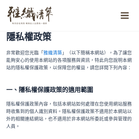
跳
Main
至
Menu
主
要
內
隱私權政策
容
非常歡迎您光臨「
雅織清築
」（以下簡稱本網站），為了讓您
能夠安心的使用本網站的各項服務與資訊，特此向您說明本網
站的隱私權保護政策，以保障您的權益，請您詳閱下列內容：
一、隱私權保護政策的適用範圍
隱私權保護政策內容，包括本網站如何處理在您使用網站服務
時收集到的個人識別資料。隱私權保護政策不適用於本網站以
外的相關連結網站，也不適用於非本網站所委託或參與管理的
人員。