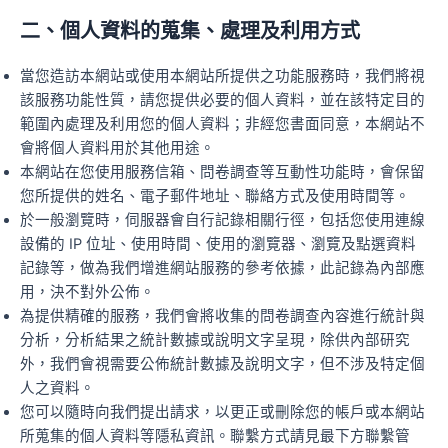
二、個人資料的蒐集、處理及利用方式
當您造訪本網站或使用本網站所提供之功能服務時，我們將視
該服務功能性質，請您提供必要的個人資料，並在該特定目的
範圍內處理及利用您的個人資料；非經您書面同意，本網站不
會將個人資料用於其他用途。
本網站在您使用服務信箱、問卷調查等互動性功能時，會保留
您所提供的姓名、電子郵件地址、聯絡方式及使用時間等。
於一般瀏覽時，伺服器會自行記錄相關行徑，包括您使用連線
設備的 IP 位址、使用時間、使用的瀏覽器、瀏覽及點選資料
記錄等，做為我們增進網站服務的參考依據，此記錄為內部應
用，決不對外公佈。
為提供精確的服務，我們會將收集的問卷調查內容進行統計與
分析，分析結果之統計數據或說明文字呈現，除供內部研究
外，我們會視需要公佈統計數據及說明文字，但不涉及特定個
人之資料。
您可以隨時向我們提出請求，以更正或刪除您的帳戶或本網站
所蒐集的個人資料等隱私資訊。聯繫方式請見最下方聯繫管