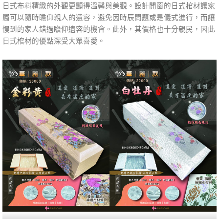
日式布料精緻的外觀更顯得溫馨與美觀。設計開窗的日式棺材讓家
屬可以隨時瞻仰親人的遺容，避免因時辰問題或是儀式進行，而讓
慢到的家人錯過瞻仰遺容的機會。此外，其價格也十分親民，因此
日式棺材的優點深受大眾喜愛。