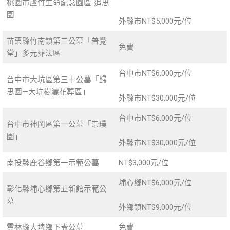
桃園市蘆竹生命紀念園區-追思
園
外縣市NT$5,000元/位
苗栗縣竹南鎮第三公墓「普覺
免費
堂」多元葬法區
台中市NT$6,000元/位
台中市大坑區第三十公墓「歸
思園—大坑樹灑花葬區」
外縣市NT$30,000元/位
台中市NT$6,000元/位
台中市神岡區第一公墓「崇璞
園」
外縣市NT$30,000元/位
南投縣鹿谷鄉第一示範公墓
NT$3,000元/位
埔心鄉NT$6,000元/位
彰化縣埔心鄉第五新館示範公
墓
外鄉鎮NT$9,000元/位
雲林縣大埤鄉下崙公墓
免費