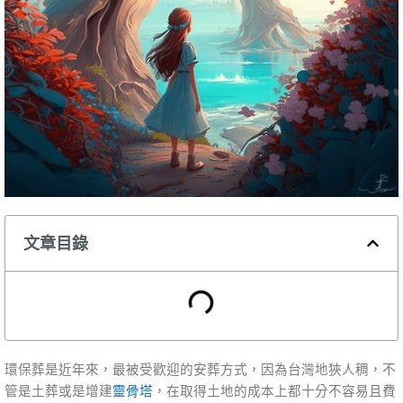
文章目錄
環保葬是近年來，最被受歡迎的安葬方式，因為台灣地狹人稠，不
管是土葬或是增建
靈骨塔
，在取得土地的成本上都十分不容易且費