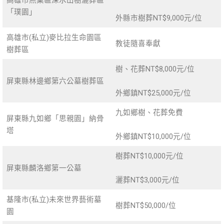
「璞園」
外縣市樹葬NT$9,000元/位
高雄市(私立)麥比拉生命園區
教徒隨喜奉獻
樹葬區
樹、花葬NT$8,000元/位
屏東縣林邊鄉第六公墓樹葬區
外鄉鎮NT$25,000元/位
九如鄉樹、花葬免費
屏東縣九如鄉「思親園」納骨
塔
外鄉鎮NT$10,000元/位
樹葬NT$10,000元/位
屏東縣麟洛鄉第一公墓
灑葬NT$3,000元/位
基隆市(私立)未來世界藝術墓
樹葬NT$50,000/位
園