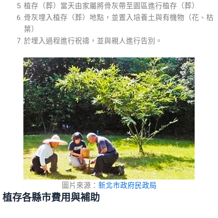
植存（葬）當天由家屬將骨灰帶至園區進行植存（葬）
骨灰埋入植存（葬）地點，並置入培養土與有機物（花、枯
葉）
於埋入過程進行祝禱，並與親人進行告別。
圖片來源：
新北市政府民政局
植存各縣市費用與補助