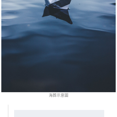
海葬示意圖