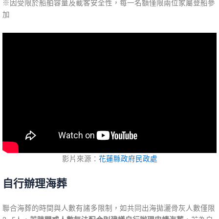
※因受限於船舶容量及載客安全性，每一名額僅限兩位家屬登船參
加
影片來源：
花蓮縣政府民政處
自行辦理海葬
聯合海葬的時間與人數有諸多限制，如共同出海拋灑骨灰人數僅限