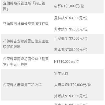
宜蘭縣殯葬管理所「員山福
樹葬NT$5,000元/位
園」
鳳林鎮NT$3,000元/位
花蓮縣鳳林鎮骨灰拋灑植存區
非本鎮NT$5,000元/位
吉安鄉NT$3,000元/位
花蓮縣吉安鄉慈雲山懷恩園區
環保植葬區
非本鄉NT$5,000元/位
台東縣卑南鄉初鹿公墓「朝安
NT$10,000元/位
堂」多元化葬區
無主免費
台東縣太麻里鄉三和公墓
太麻里鄉NT$2,000元/位
外鄉鎮NT$3,000元/位