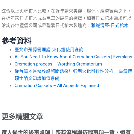
綜合以上火葬棺木比較，在近年講求美觀、環保、經濟實惠之下，
在近年來日式棺木成為民眾的最佳的選擇，如有日式棺木需求可以
洽詢各地禮儀公司或是聯繫日式棺木製造商：
雅織清築-日式棺木
參考資料
臺北市殯葬管理處-火化爐使用查詢
All You Need To Know About Cremation Caskets | Everplans
Cremation process – Worthing Crematorium
從台灣地區殯葬設施問題探討強制火化可行性分析__臺灣博
碩士論文知識加值系統
Cremation Caskets – All Aspects Explained
更多精選文章
家人過世的後事處理｜喪葬流程與待辦事項一覽，還有