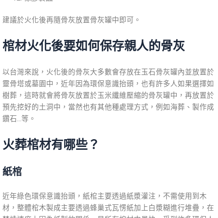
建議於火化後再隨骨灰放置骨灰罐中即可。
棺材火化後要如何保存親人的骨灰
以台灣來說，火化後的骨灰大多數會存放在玉石骨灰罐內並放置於
靈骨塔或墓園中，近年因為環保意識抬頭，也有許多人如果選擇如
樹葬，這時就會將骨灰放置於玉米纖維壓縮的骨灰罐中，再放置於
預先挖好的土洞中，當然也有其他種處理方式，例如海葬、製作成
鑽石…等。
火葬棺材有哪些？
紙棺
近年綠色環保意識抬頭，紙棺主要透過紙漿灌注，不需使用到木
材，整體棺木製成主要透過蜂巢式瓦愣紙加上白漿糊進行堆疊，在