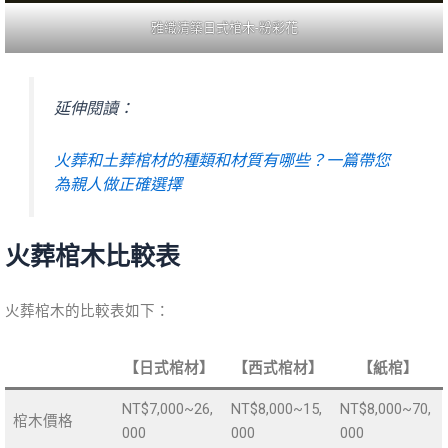
雅織清築日式棺木-粉彩花
延伸閱讀：
火葬和土葬棺材的種類和材質有哪些？一篇帶您
為親人做正確選擇
火葬棺木比較表
火葬棺木的比較表如下：
【日式棺材】
【西式棺材】
【紙棺】
NT$7,000~26,
NT$8,000~15,
NT$8,000~70,
棺木價格
000
000
000