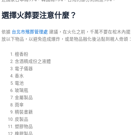
選擇火葬要注意什麼？
依據
台北市殯葬管理處
建議，在火化之前，千萬不要在棺木內擺
放以下物品，以避免造成爆炸，或是物品融化後沾黏到親人骨頭：
檀香粉
含酒精成份之液體
電子儀器
香水
電池
玻璃瓶
金屬製品
雨傘
精裝書籍
皮製品
塑膠物品
橡膠製品