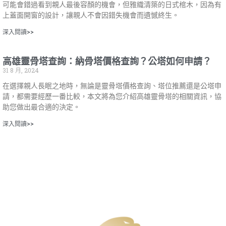
可能會錯過看到親人最後容顏的機會，但雅織清築的日式棺木，因為有
上蓋面開窗的設計，讓親人不會因錯失機會而遺憾終生。
深入閱讀>>
高雄靈骨塔查詢：納骨塔價格查詢？公塔如何申請？
31 8 月, 2024
在選擇親人長眠之地時，無論是靈骨塔價格查詢、塔位推薦還是公塔申
請，都需要經歷一番比較，本文將為您介紹高雄靈骨塔的相關資訊，協
助您做出最合適的決定。
深入閱讀>>